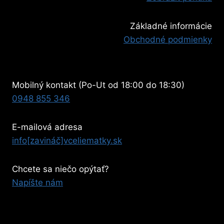
Základné informácie
Obchodné podmienky
Mobilný kontakt (Po-Ut od 18:00 do 18:30)
0948 855 346
E-mailová adresa
info[zavináč]vceliematky.sk
Chcete sa niečo opýtať?
Napíšte nám