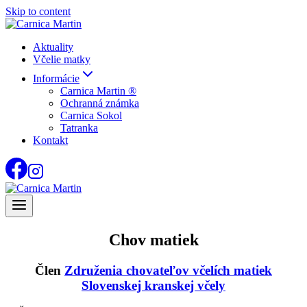
Skip to content
Aktuality
Včelie matky
Informácie
Carnica Martin ®
Ochranná známka
Carnica Sokol
Tatranka
Kontakt
Chov matiek
Člen
Združenia chovateľov včelích matiek
Slovenskej kranskej včely